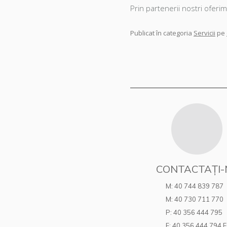
Prin partenerii nostri oferi
Publicat în categoria
Servicii
pe
Navigare articole
CONTACTAȚI-
M: 40 744 839 787
M: 40 730 711 770
P: 40 356 444 795
F: 40 356 444 794 E