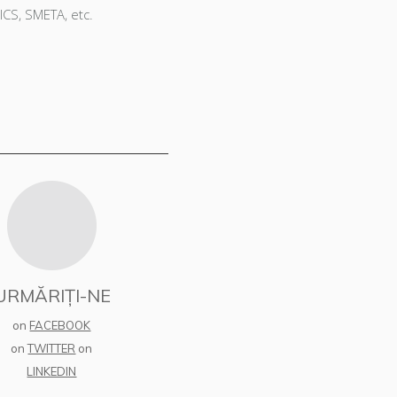
ICS, SMETA, etc.
URMĂRIȚI-NE
on
FACEBOOK
on
TWITTER
on
LINKEDIN