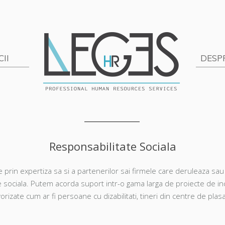
Sari la conți
CII
DESP
Responsabilitate Sociala
e prin expertiza sa si a partenerilor sai firmele care deruleaza 
 sociala. Putem acorda suport intr-o gama larga de proiecte de inc
rizate cum ar fi persoane cu dizabilitati, tineri din centre de plas